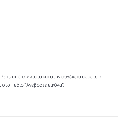
λετε από την λίστα και στην συνέχεια σύρετε ή
, στο πεδίο "Ανεβάστε εικόνα".