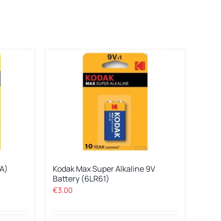
LA)
Kodak Max Super Alkaline 9V
Battery (6LR61)
€
3.00