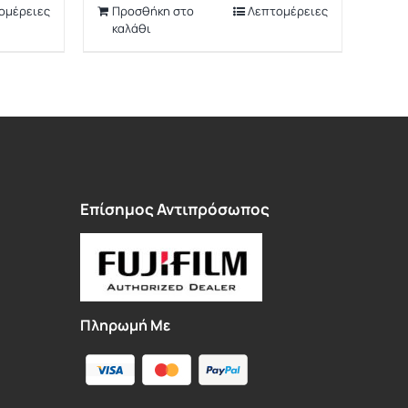
ομέρειες
Προσθήκη στο
Λεπτομέρειες
καλάθι
Επίσημος Αντιπρόσωπος
Πληρωμή Με