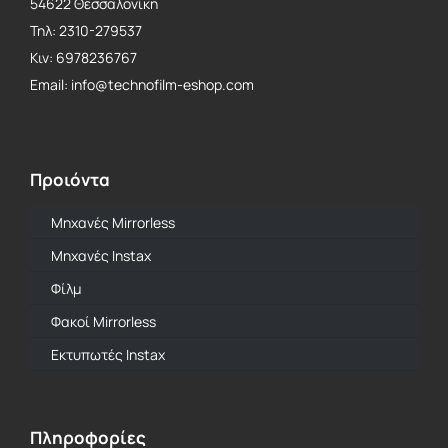
54622 Θεσσαλονίκη
Τηλ: 2310-279537
Κιν: 6978236767
Email: info@technofilm-eshop.com
Προιόντα
Μηχανές Mirrorless
Mηχανές Instax
Φίλμ
Φακοί Mirrorless
Εκτυπωτές Instax
Πληροφορίες