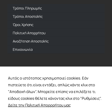
Τρόποι Πληρωμής
Τρόποι Αποστολής
Όροι Χρήσης
Πολιτική Απορρήτου
Αναζήτηση Αποστολής
Επικοινωνία
Επίσημος Αντιπρόσωπος
Αυτός ο ιστότοπος χρησιμοποιεί cookies. Εάν
πιστεύετε ότι είναι εντάξει, απλώς κάντε κλικ στο
"Αποδοχή όλων". Μπορείτε επίσης να επιλέξετε τι
Πληρωμή Με
είδους cookies θέλετε κάνοντας κλικ στο "Ρυθμίσεις".
Δείτε την Πολιτική Απορρρήτου μας