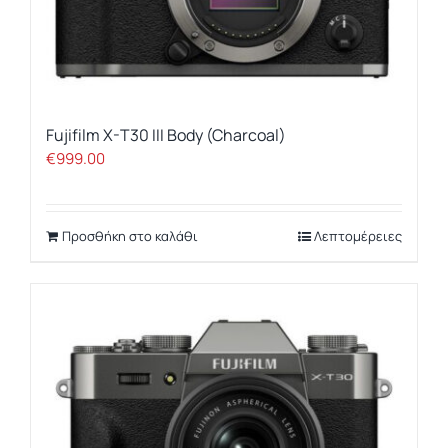
Fujifilm X-T30 III Body (Charcoal)
€
999.00
Προσθήκη στο καλάθι
Λεπτομέρειες