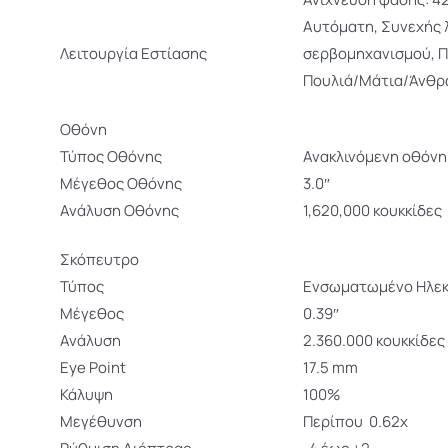
Αυτόματη, Συνεχής λ
Λειτουργία Εστίασης
σερβομηχανισμού, 
Πουλιά/Μάτια/Άνθρ
Οθόνη
Τύπος Οθόνης
Ανακλινόμενη οθόνη
Μέγεθος Οθόνης
3.0″
Ανάλυση Οθόνης
1,620,000 κουκκίδες
Σκόπευτρο
Τύπος
Ενσωματωμένο Ηλεκ
Μέγεθος
0.39″
Ανάλυση
2.360.000 κουκκίδες
Eye Point
17.5 mm
Κάλυψη
100%
Μεγέθυνση
Περίπου 0.62x