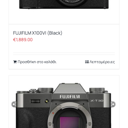
FUJIFILM X100VI (Black)
€
1,889.00
Προσθήκη στο καλάθι
Λεπτομέρειες