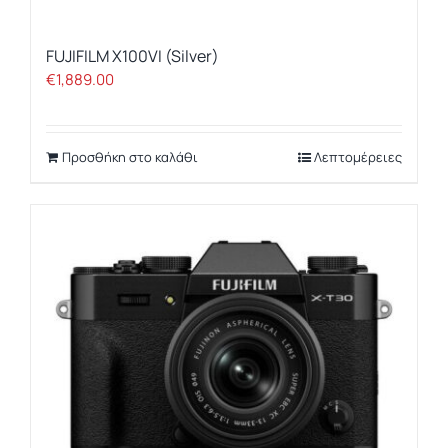
FUJIFILM X100VI (Silver)
€
1,889.00
Προσθήκη στο καλάθι
Λεπτομέρειες