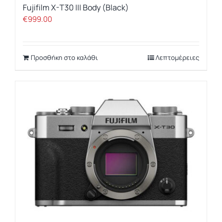
Fujifilm X-T30 III Body (Black)
€
999.00
Προσθήκη στο καλάθι
Λεπτομέρειες