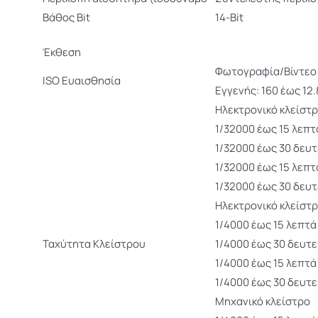
Βάθος Bit
14-Bit
Έκθεση
Φωτογραφία/Βίντεο
ISO Ευαισθησία
Εγγενής: 160 έως 12
Ηλεκτρονικό κλείστ
1/32000 έως 15 λεπτ
1/32000 έως 30 δευ
1/32000 έως 15 λεπτ
1/32000 έως 30 δευ
Ηλεκτρονικό κλείστ
1/4000 έως 15 λεπτά
Ταχύτητα Κλείστρου
1/4000 έως 30 δευτ
1/4000 έως 15 λεπτά
1/4000 έως 30 δευτ
Μηχανικό κλείστρο