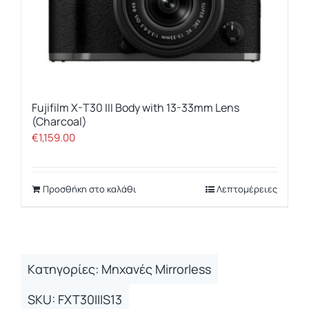
Fujifilm X-T30 III Body with 13-33mm Lens
(Charcoal)
€
1,159.00
Προσθήκη στο καλάθι
Λεπτομέρειες
Kατηγορίες:
Μηχανές Mirrorless
SKU:
FXT30IIIS13