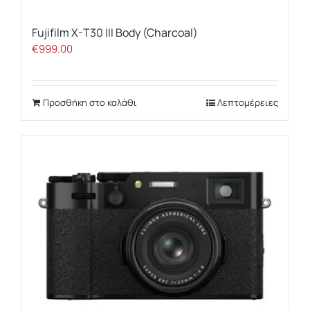
Fujifilm X-T30 III Body (Charcoal)
€
999.00
Προσθήκη στο καλάθι
Λεπτομέρειες