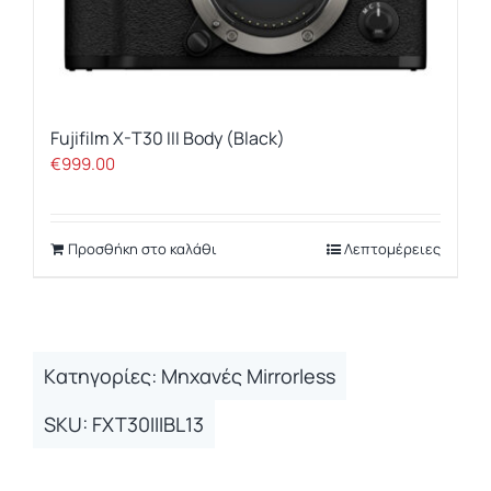
Fujifilm X-T30 III Body (Black)
€
999.00
Προσθήκη στο καλάθι
Λεπτομέρειες
Kατηγορίες:
Μηχανές Mirrorless
SKU:
FXT30IIIBL13