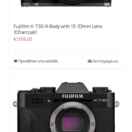
Fujifilm X-T30 III Body with 13-33mm Lens
(Charcoal)
€
1,159.00
Προσθήκη στο καλάθι
Λεπτομέρειες