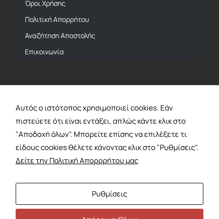
Όροι Χρήσης
Πολιτική Απορρήτου
Αναζήτηση Αποστολής
Επικοινωνία
Επίσημος Αντιπρόσωπος
Αυτός ο ιστότοπος χρησιμοποιεί cookies. Εάν
πιστεύετε ότι είναι εντάξει, απλώς κάντε κλικ στο
"Αποδοχή όλων". Μπορείτε επίσης να επιλέξετε τι
Πληρωμή Με
είδους cookies θέλετε κάνοντας κλικ στο "Ρυθμίσεις".
Δείτε την Πολιτική Απορρρήτου μας
Ρυθμίσεις