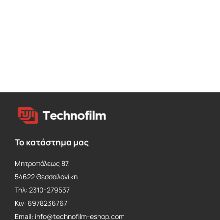
Το κατάστημα μας
Μητροπόλεως 87,
54622 Θεσσαλονίκη
Τηλ: 2310-279537
Κιν: 6978236767
Email: info@technofilm-eshop.com