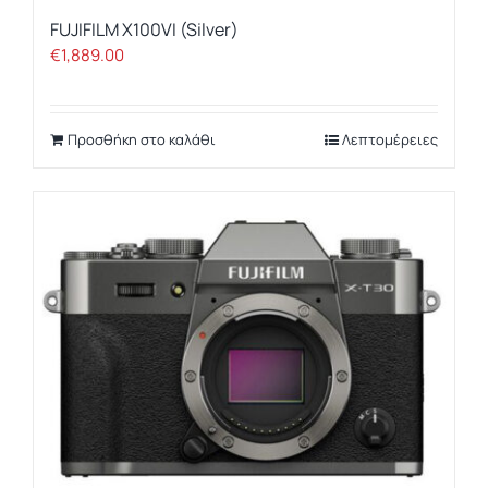
FUJIFILM X100VI (Silver)
€
1,889.00
Προσθήκη στο καλάθι
Λεπτομέρειες