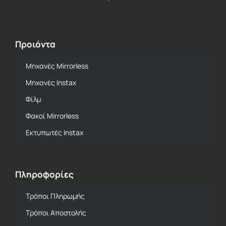
Προιόντα
Μηχανές Mirrorless
Mηχανές Instax
Φίλμ
Φακοί Mirrorless
Εκτυπωτές Instax
Πληροφορίες
Τρόποι Πληρωμής
Τρόποι Αποστολής