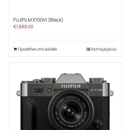
FUJIFILM X100VI (Black)
€
1,889.00
Προσθήκη στο καλάθι
Λεπτομέρειες