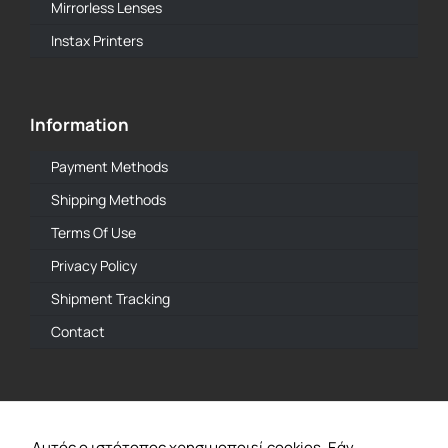
Mirrorless Lenses
Instax Printers
Information
Payment Methods
Shipping Methods
Terms Of Use
Privacy Policy
Shipment Tracking
Contact
Official Dealer
Αυτός ο ιστότοπος χρησιμοποιεί cookies. Εάν