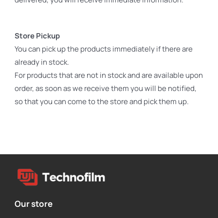
σύνδεση χρήστη
και τη
διαχείριση
Store Pickup
λογαριασμού. Ο
You can pick up the products immediately if there are
ιστότοπος δεν
μπορεί να
already in stock.
χρησιμοποιηθεί
For products that are not in stock and are available upon
σωστά χωρίς τα
order, as soon as we receive them you will be notified,
απολύτως
απαραίτητα
so that you can come to the store and pick them up.
cookies.
Our store